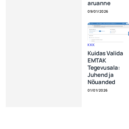
aruanne
09/01/2026
KKK
Kuidas Valida
EMTAK
Tegevusala:
Juhend ja
Nõuanded
01/01/2026