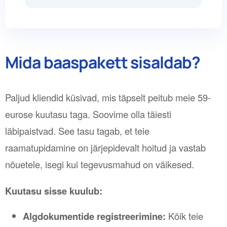
Mida baaspakett sisaldab?
Paljud kliendid küsivad, mis täpselt peitub meie 59-
eurose kuutasu taga. Soovime olla täiesti
läbipaistvad. See tasu tagab, et teie
raamatupidamine on järjepidevalt hoitud ja vastab
nõuetele, isegi kui tegevusmahud on väikesed.
Kuutasu sisse kuulub:
Algdokumentide registreerimine:
Kõik teie