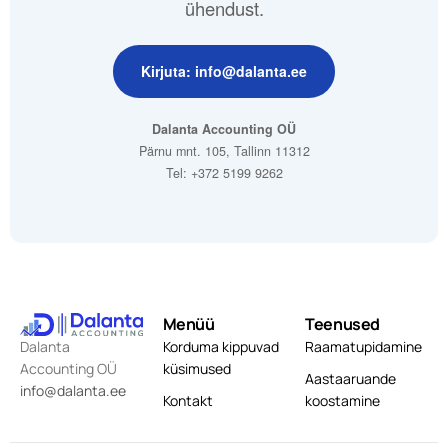
ühendust.
Kirjuta: info@dalanta.ee
Dalanta Accounting OÜ
Pärnu mnt. 105, Tallinn 11312
Tel: +372 5199 9262
Menüü
Teenused
Dalanta
Korduma kippuvad
Raamatupidamine
Accounting OÜ
küsimused
Aastaaruande
info@dalanta.ee
Kontakt
koostamine