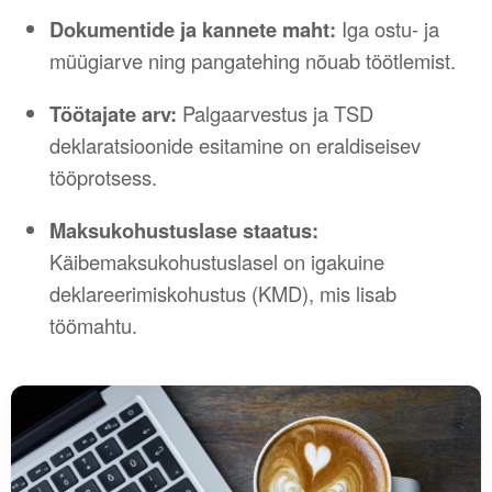
Dokumentide ja kannete maht:
Iga ostu- ja
müügiarve ning pangatehing nõuab töötlemist.
Töötajate arv:
Palgaarvestus ja TSD
deklaratsioonide esitamine on eraldiseisev
tööprotsess.
Maksukohustuslase staatus:
Käibemaksukohustuslasel on igakuine
deklareerimiskohustus (KMD), mis lisab
töömahtu.