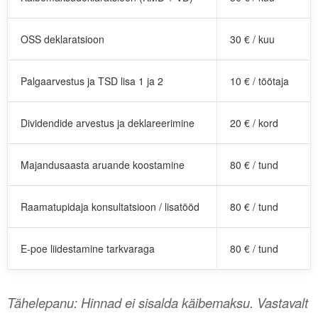
OSS deklaratsioon
30 € / kuu
Palgaarvestus ja TSD lisa 1 ja 2
10 € / töötaja
Dividendide arvestus ja deklareerimine
20 € / kord
Majandusaasta aruande koostamine
80 € / tund
Raamatupidaja konsultatsioon / lisatööd
80 € / tund
E-poe liidestamine tarkvaraga
80 € / tund
Tähelepanu: Hinnad ei sisalda käibemaksu. Vastavalt