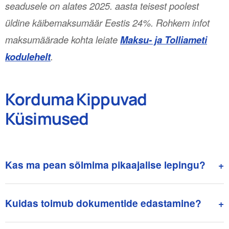
seadusele on alates 2025. aasta teisest poolest
üldine käibemaksumäär Eestis 24%. Rohkem infot
maksumäärade kohta leiate
Maksu- ja Tolliameti
kodulehelt
.
Korduma Kippuvad
Küsimused
Kas ma pean sõlmima pikaajalise lepingu?
+
Kuidas toimub dokumentide edastamine?
+