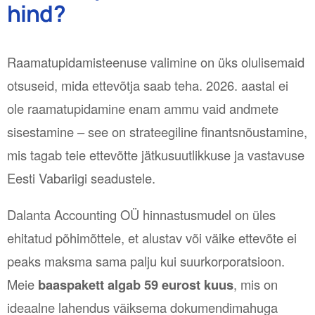
hind?
Raamatupidamisteenuse valimine on üks olulisemaid
otsuseid, mida ettevõtja saab teha. 2026. aastal ei
ole raamatupidamine enam ammu vaid andmete
sisestamine – see on strateegiline finantsnõustamine,
mis tagab teie ettevõtte jätkusuutlikkuse ja vastavuse
Eesti Vabariigi seadustele.
Dalanta Accounting OÜ hinnastusmudel on üles
ehitatud põhimõttele, et alustav või väike ettevõte ei
peaks maksma sama palju kui suurkorporatsioon.
Meie
baaspakett algab 59 eurost kuus
, mis on
ideaalne lahendus väiksema dokumendimahuga