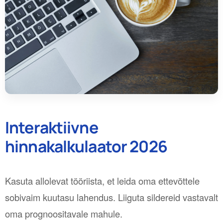
Interaktiivne
hinnakalkulaator 2026
Kasuta allolevat tööriista, et leida oma ettevõttele
sobivaim kuutasu lahendus. Liiguta sildereid vastavalt
oma prognoositavale mahule.