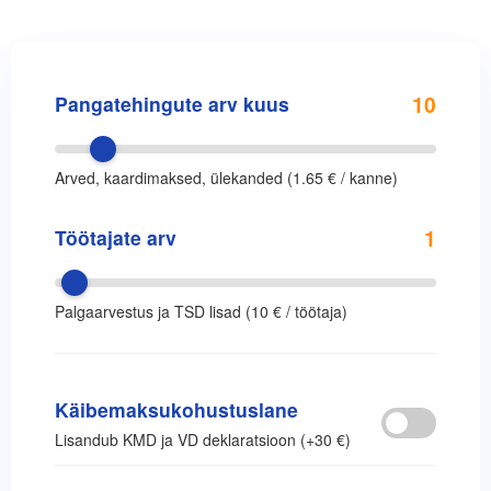
10
Pangatehingute arv kuus
Arved, kaardimaksed, ülekanded (1.65 € / kanne)
1
Töötajate arv
Palgaarvestus ja TSD lisad (10 € / töötaja)
Käibemaksukohustuslane
Lisandub KMD ja VD deklaratsioon (+30 €)